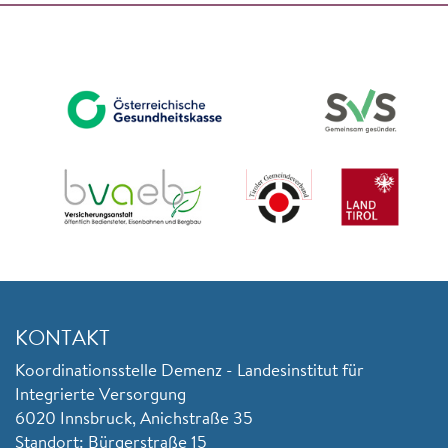
KONTAKT
Koordinationsstelle Demenz - Landesinstitut für
Integrierte Versorgung
6020 Innsbruck, Anichstraße 35
Standort: Bürgerstraße 15