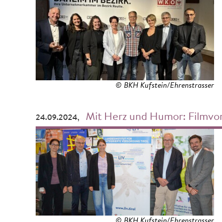
© BKH Kufstein/Ehrenstrasser
Mit Herz und Humor: Filmvorführun
24.09.2024,
© BKH Kufstein/Ehrenstrasser