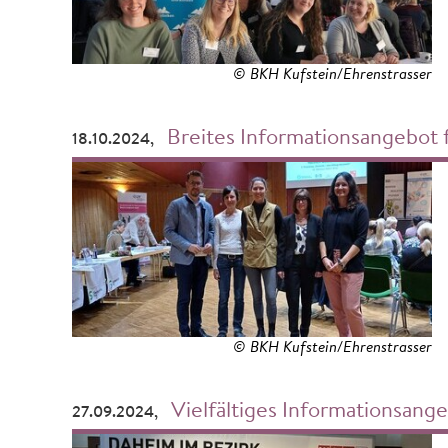
© BKH Kufstein/Ehrenstrasser
Breites Informationsangebot f
18.10.2024,
© BKH Kufstein/Ehrenstrasser
Vielfältiges Informationsangebo
27.09.2024,