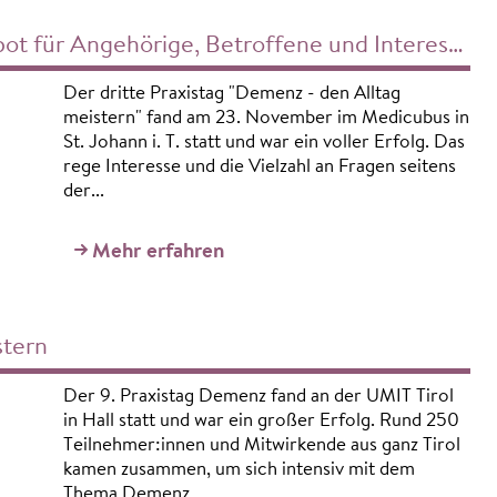
 für Angehörige, Betroffene und Interessierte
Der dritte Praxistag "Demenz - den Alltag
meistern" fand am 23. November im Medicubus in
St. Johann i. T. statt und war ein voller Erfolg. Das
rege Interesse und die Vielzahl an Fragen seitens
der...
Mehr erfahren
tern
Der 9. Praxistag Demenz fand an der UMIT Tirol
in Hall statt und war ein großer Erfolg. Rund 250
Teilnehmer:innen und Mitwirkende aus ganz Tirol
kamen zusammen, um sich intensiv mit dem
Thema Demenz...