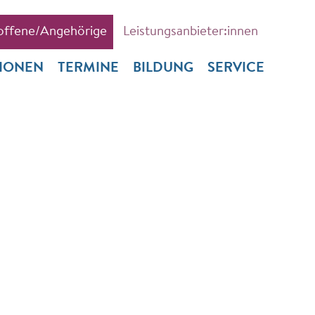
offene/Angehörige
Leistungsanbieter:innen
TIONEN
TERMINE
BILDUNG
SERVICE