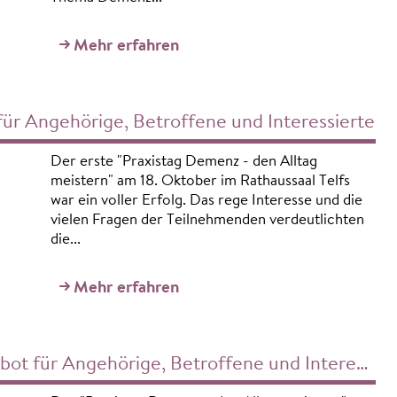
Mehr erfahren
ür Angehörige, Betroffene und Interessierte
Der erste "Praxistag Demenz - den Alltag
meistern" am 18. Oktober im Rathaussaal Telfs
war ein voller Erfolg. Das rege Interesse und die
vielen Fragen der Teilnehmenden verdeutlichten
die...
Mehr erfahren
t für Angehörige, Betroffene und Interessierte