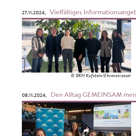
Vielfältiges Informationsangebot
27.11.2024,
© BKH Kufstein/Ehrenstrasser
Den Alltag GEMEINSAM meis
08.11.2024,