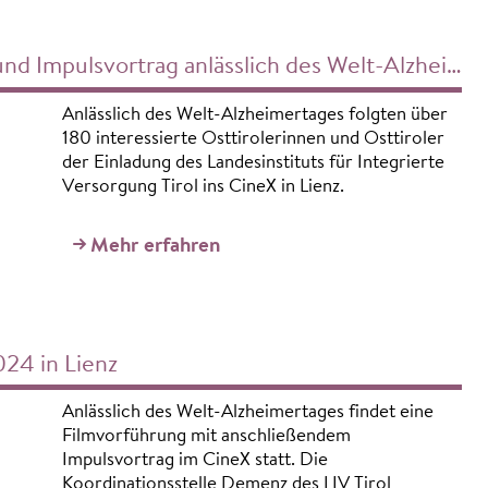
sslich des Welt-Alzheimertages am 12. September 2024 im CineX in Lienz
Anlässlich des Welt-Alzheimertages folgten über
180 interessierte Osttirolerinnen und Osttiroler
der Einladung des Landesinstituts für Integrierte
Versorgung Tirol ins CineX in Lienz.
Mehr erfahren
24 in Lienz
Anlässlich des Welt-Alzheimertages findet eine
Filmvorführung mit anschließendem
Impulsvortrag im CineX statt. Die
Koordinationsstelle Demenz des LIV Tirol