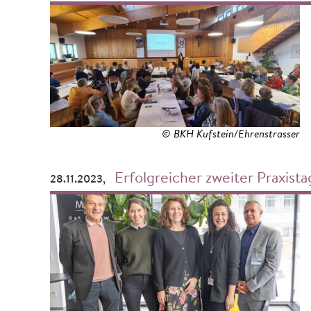
© BKH Kufstein/Ehrenstrasser
Erfolgreicher zweiter Praxista
28.11.2023,