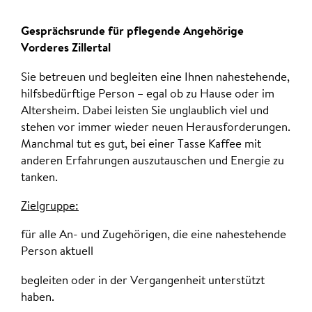
Gesprächsrunde für pflegende Angehörige
Vorderes Zillertal
Sie betreuen und begleiten eine Ihnen nahestehende,
hilfsbedürftige Person – egal ob zu Hause oder im
Altersheim. Dabei leisten Sie unglaublich viel und
stehen vor immer wieder neuen Herausforderungen.
Manchmal tut es gut, bei einer Tasse Kaffee mit
anderen Erfahrungen auszutauschen und Energie zu
tanken.
Zielgruppe:
für alle An- und Zugehörigen, die eine nahestehende
Person aktuell
begleiten oder in der Vergangenheit unterstützt
haben.