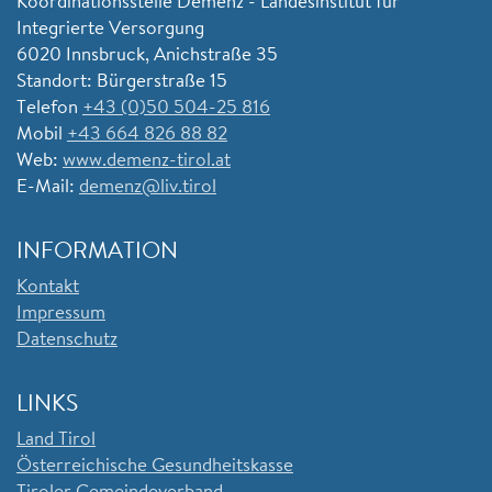
Koordinationsstelle Demenz - Landesinstitut für
Integrierte Versorgung
6020 Innsbruck, Anichstraße 35
Standort: Bürgerstraße 15
Telefon
+43 (0)50 504-25 816
Mobil
+43 664 826 88 82
Web:
www.demenz-tirol.at
E-Mail:
demenz@liv.tirol
INFORMATION
Kontakt
Impressum
Datenschutz
LINKS
Land Tirol
Ö
sterreichische Gesundheitskasse