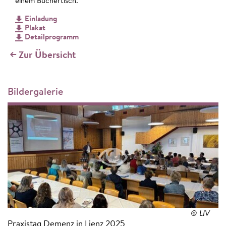
einem Büchertisch.
Einladung
Plakat
Detailprogramm
Zur Übersicht
Bildergalerie
© LIV
Praxistag Demenz in Lienz 2025