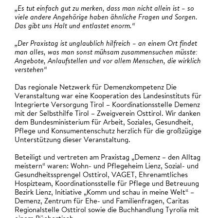
„Es tut einfach gut zu merken, dass man nicht allein ist – so
viele andere Angehörige haben ähnliche Fragen und Sorgen.
Das gibt uns Halt und entlastet enorm.“
„Der Praxistag ist unglaublich hilfreich – an einem Ort findet
man alles, was man sonst mühsam zusammensuchen müsste:
Angebote, Anlaufstellen und vor allem Menschen, die wirklich
verstehen“
Das regionale Netzwerk für Demenzkompetenz Die
Veranstaltung war eine Kooperation des Landesinstituts für
Integrierte Versorgung Tirol – Koordinationsstelle Demenz
mit der Selbsthilfe Tirol – Zweigverein Osttirol. Wir danken
dem Bundesministerium für Arbeit, Soziales, Gesundheit,
Pflege und Konsumentenschutz herzlich für die großzügige
Unterstützung dieser Veranstaltung.
Beteiligt und vertreten am Praxistag „Demenz – den Alltag
meistern“ waren: Wohn- und Pflegeheim Lienz, Sozial- und
Gesundheitssprengel Osttirol, VAGET, Ehrenamtliches
Hospizteam, Koordinationsstelle für Pflege und Betreuung
Bezirk Lienz, Initiative „Komm und schau in meine Welt“ –
Demenz, Zentrum für Ehe- und Familienfragen, Caritas
Regionalstelle Osttirol sowie die Buchhandlung Tyrolia mit