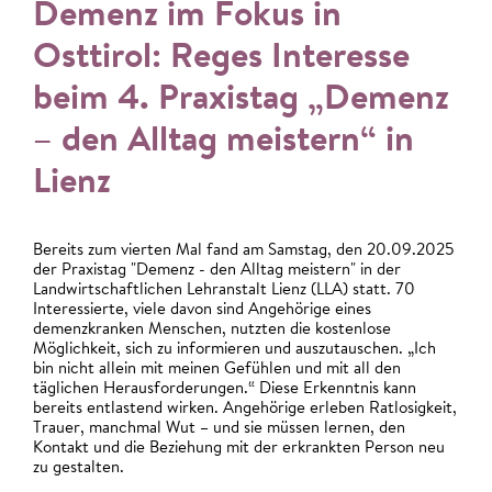
Demenz im Fokus in
Osttirol: Reges Interesse
beim 4. Praxistag „Demenz
– den Alltag meistern“ in
Lienz
Bereits zum vierten Mal fand am Samstag, den 20.09.2025
der Praxistag "Demenz - den Alltag meistern" in der
Landwirtschaftlichen Lehranstalt Lienz (LLA) statt. 70
Interessierte, viele davon sind Angehörige eines
demenzkranken Menschen, nutzten die kostenlose
Möglichkeit, sich zu informieren und auszutauschen. „Ich
bin nicht allein mit meinen Gefühlen und mit all den
täglichen Herausforderungen.“ Diese Erkenntnis kann
bereits entlastend wirken. Angehörige erleben Ratlosigkeit,
Trauer, manchmal Wut – und sie müssen lernen, den
Kontakt und die Beziehung mit der erkrankten Person neu
zu gestalten.