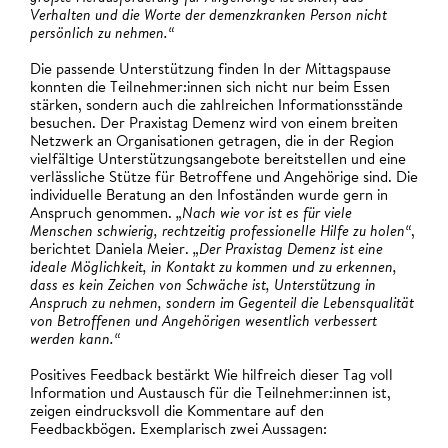
Verhalten und die Worte der demenzkranken Person nicht
persönlich zu nehmen.“
Die passende Unterstützung finden In der Mittagspause
konnten die Teilnehmer:innen sich nicht nur beim Essen
stärken, sondern auch die zahlreichen Informationsstände
besuchen. Der Praxistag Demenz wird von einem breiten
Netzwerk an Organisationen getragen, die in der Region
vielfältige Unterstützungsangebote bereitstellen und eine
verlässliche Stütze für Betroffene und Angehörige sind. Die
individuelle Beratung an den Infoständen wurde gern in
Anspruch genommen.
„Nach wie vor ist es für viele
Menschen schwierig, rechtzeitig professionelle Hilfe zu holen“
,
berichtet Daniela Meier.
„Der Praxistag Demenz ist eine
ideale Möglichkeit, in Kontakt zu kommen und zu erkennen,
dass es kein Zeichen von Schwäche ist, Unterstützung in
Anspruch zu nehmen, sondern im Gegenteil die Lebensqualität
von Betroffenen und Angehörigen wesentlich verbessert
werden kann.“
Positives Feedback bestärkt Wie hilfreich dieser Tag voll
Information und Austausch für die Teilnehmer:innen ist,
zeigen eindrucksvoll die Kommentare auf den
Feedbackbögen. Exemplarisch zwei Aussagen: