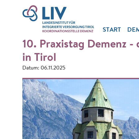
START
DE
10. Praxistag Demenz - d
in Tirol
Datum: 06.11.2025