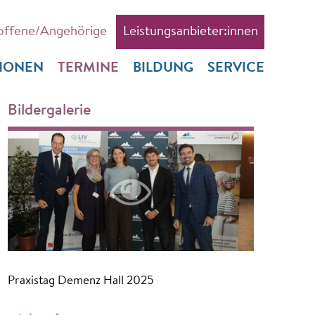
offene/Angehörige
Leistungsanbieter:innen
TIONEN
TERMINE
BILDUNG
SERVICE
Bildergalerie
Praxistag Demenz Hall 2025