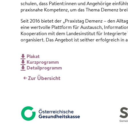
schulen, dass Patient:innen und Angehörige einfühls
praxisnahe Kompetenz, um das Thema Demenz breit
Seit 2016 bietet der „Praxistag Demenz – den Allta
eine wertvolle Plattform für Austausch, Informatio
Kooperation mit dem Landesinstitut für Integriert
organisiert. Das Angebot ist seither erfolgreich in 
Plakat
Kurzprogramm
Detailprogramm
Zur Übersicht