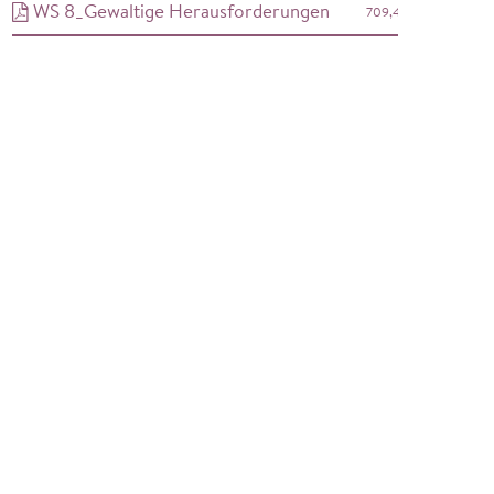
WS 8_Gewaltige Herausforderungen
709,4 kB