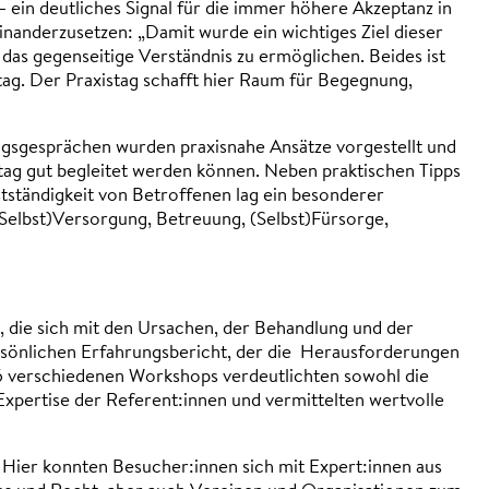
 ein deutliches Signal für die immer höhere Akzeptanz in
nanderzusetzen: „Damit wurde ein wichtiges Ziel dieser
das gegenseitige Verständnis zu ermöglichen. Beides ist
tag. Der Praxistag schafft hier Raum für Begegnung,
gsgesprächen wurden praxisnahe Ansätze vorgestellt und
ag gut begleitet werden können. Neben praktischen Tipps
tständigkeit von Betroffenen lag ein besonderer
Selbst)Versorgung, Betreuung, (Selbst)Fürsorge,
, die sich mit den Ursachen, der Behandlung und der
sönlichen Erfahrungsbericht, der die Herausforderungen
16 verschiedenen Workshops verdeutlichten sowohl die
 Expertise der Referent:innen und vermittelten wertvolle
Hier konnten Besucher:innen sich mit Expert:innen aus