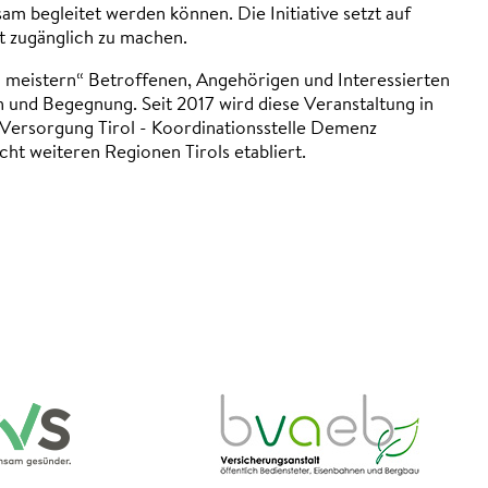
am begleitet werden können. Die Initiative setzt auf
 zugänglich zu machen.
g meistern“ Betroffenen, Angehörigen und Interessierten
n und Begegnung. Seit 2017 wird diese Veranstaltung in
e Versorgung Tirol - Koordinationsstelle Demenz
acht weiteren Regionen Tirols etabliert.