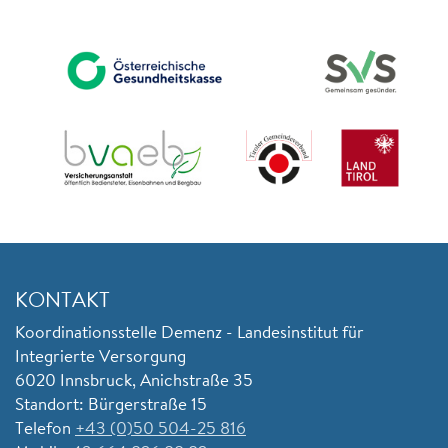
KONTAKT
Koordinationsstelle Demenz - Landesinstitut für
Integrierte Versorgung
6020 Innsbruck, Anichstraße 35
Standort: Bürgerstraße 15
Telefon
+43 (0)50 504-25 816