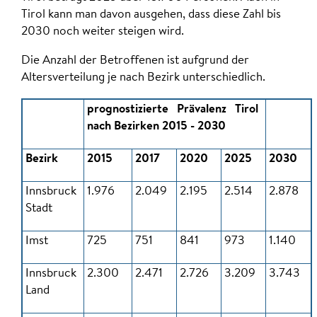
Tirol kann man davon ausgehen, dass diese Zahl bis
2030 noch weiter steigen wird.
Die Anzahl der Betroffenen ist aufgrund der
Altersverteilung je nach Bezirk unterschiedlich.
prognostizierte Prävalenz Tirol
nach Bezirken 2015 - 2030
Bezirk
2015
2017
2020
2025
2030
Innsbruck
1.976
2.049
2.195
2.514
2.878
Stadt
Imst
725
751
841
973
1.140
Innsbruck
2.300
2.471
2.726
3.209
3.743
Land