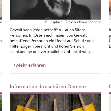
ea
© unsplash, Foto: nadine-shaabana
n
Gewalt kann jeden betreffen – auch ältere
I
Personen. In Österreich haben von Gewalt
p
n
betroffene Personen ein Recht auf Schutz und
Ü
Hilfe. Zögern Sie nicht und holen Sie sich
sachkundige und vertrauliche Unterstützung.
Mehr erfahren
Informationsbroschüren Demenz