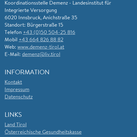
Koordinationsstelle Demenz - Landesinstitut für
Integrierte Versorgung
6020 Innsbruck, Anichstraße 35
Standort: Bürgerstraße 15
Telefon
+43 (0)50 504-25 816
Mobil
+43 664 826 88 82
Web:
www.demenz-tirol.at
E-Mail:
demenz@liv.tirol
INFORMATION
Kontakt
Impressum
Datenschutz
LINKS
Land Tirol
Ö
sterreichische Gesundheitskasse