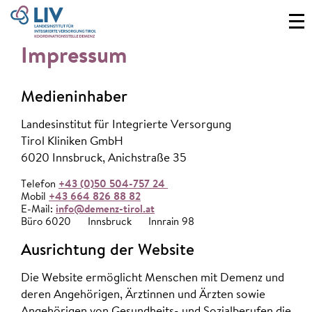
Impressum
Medieninhaber
Landesinstitut für Integrierte Versorgung
Tirol Kliniken GmbH
6020 Innsbruck, Anichstraße 35
Telefon
+43 (0)50 504-757 24
Mobil
+43 664 826 88 82
E-Mail:
info@demenz-tirol.at
Büro 6020 Innsbruck Innrain 98
Ausrichtung der Website
Die Website ermöglicht Menschen mit Demenz und
deren Angehörigen, Ärztinnen und Ärzten sowie
Angehörigen von Gesundheits- und Sozialberufen die