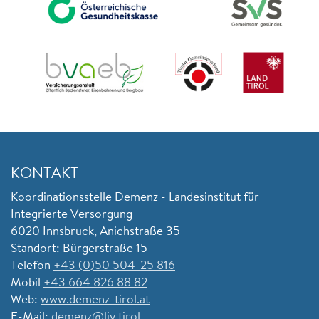
KONTAKT
Koordinationsstelle Demenz - Landesinstitut für
Integrierte Versorgung
6020 Innsbruck, Anichstraße 35
Standort: Bürgerstraße 15
Telefon
+43 (0)50 504-25 816
Mobil
+43 664 826 88 82
Web:
www.demenz-tirol.at
E-Mail:
demenz@liv.tirol