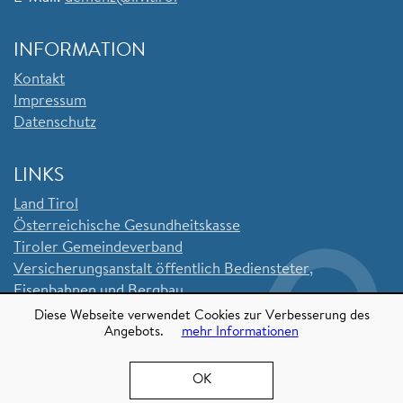
INFORMATION
Kontakt
Impressum
Datenschutz
LINKS
Land Tirol
Ö
sterreichische Gesundheitskasse
Tiroler Gemeindeverband
Versicherungsanstalt öffentlich Bediensteter,
Eisenbahnen und Bergbau
Sozialversicherungsanstalt der Selbstständigen
Diese Webseite verwendet Cookies zur Verbesserung des
Angebots.
mehr Informationen
OK