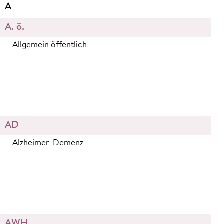
A
A. ö.
Allgemein öffentlich
AD
Alzheimer-Demenz
AWH