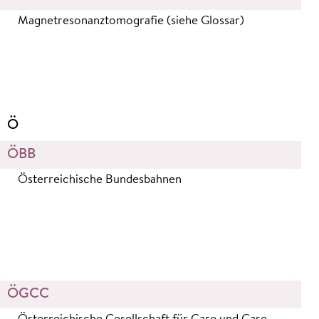
Magnetresonanztomografie (siehe Glossar)
Ö
ÖBB
Österreichische Bundesbahnen
ÖGCC