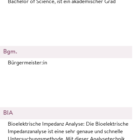
Bachelor of Science, ist ein akademischer Grad
Bgm.
Bürgermeister:in
BIA
Bioelektrische Impedanz Analyse: Die Bioelektrische
Impedanzanalyse ist eine sehr genaue und schnelle
Untersuchungsmethode. Mit dieser Analysetechnik