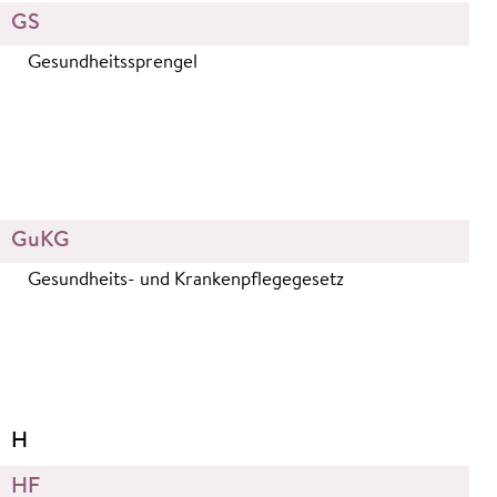
GS
Gesundheitssprengel
GuKG
Gesundheits- und Krankenpflegegesetz
H
HF