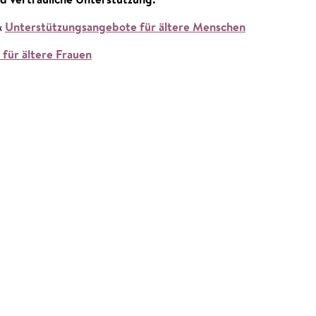
nd vertrauliche Unterstützung:
&
Unterstützungsangebote für ältere Menschen
für ältere Frauen