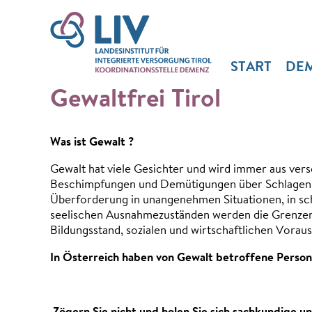
START
DE
Gewaltfrei Tirol
Was ist Gewalt ?
Gewalt hat viele Gesichter und wird immer aus vers
Beschimpfungen und Demütigungen über Schlagen und
Überforderung in unangenehmen Situationen, in sc
seelischen Ausnahmezuständen werden die Grenzen 
Bildungsstand, sozialen und wirtschaftlichen Vorau
In Österreich haben von Gewalt betroffene Persone