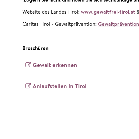
Zögern Sie nicht und holen Sie sich sachkundige u
Website des Landes Tirol:
www.gewaltfrei-tirol.at
Caritas Tirol - Gewaltprävention:
Gewaltprävention 
Broschüren
Gewalt erkennen
Anlaufstellen in Tirol