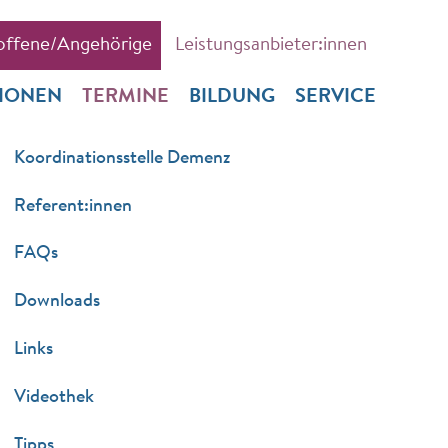
offene/Angehörige
Leistungsanbieter:innen
TIONEN
TERMINE
BILDUNG
SERVICE
Koordinationsstelle Demenz
Referent:innen
FAQs
Downloads
Links
Videothek
Tipps