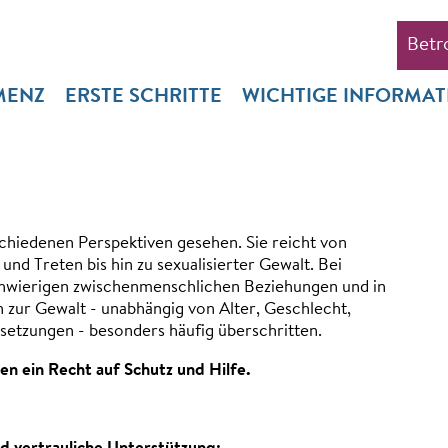
Betr
MENZ
ERSTE SCHRITTE
WICHTIGE INFORMA
chiedenen Perspekti­ven gesehen. Sie reicht von
 Treten bis hin zu sexualisierter Gewalt. Bei
hwierigen zwischenmensch­lichen Beziehungen und in
zur Gewalt - unabhängig von Alter, Geschlecht,
ssetzungen - besonders häufig überschritten.
n ein Recht auf Schutz und Hilfe.