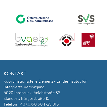
KONTAKT
Koordinationsstelle Demenz - Landesinstitut für
Integrierte Versorgung
6020 Innsbruck, Anichstraße 35
Standort: Bürgerstraße 15
Telefon
+43 (0)50 504-25 816