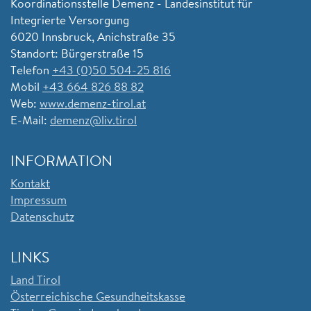
Koordinationsstelle Demenz - Landesinstitut für
Integrierte Versorgung
6020 Innsbruck, Anichstraße 35
Standort: Bürgerstraße 15
Telefon
+43 (0)50 504-25 816
Mobil
+43 664 826 88 82
Web:
www.demenz-tirol.at
E-Mail:
demenz@liv.tirol
INFORMATION
Kontakt
Impressum
Datenschutz
LINKS
Land Tirol
Ö
sterreichische Gesundheitskasse