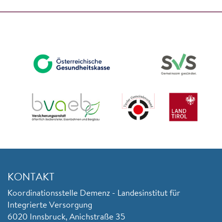
KONTAKT
Koordinationsstelle Demenz - Landesinstitut für
Integrierte Versorgung
6020 Innsbruck, Anichstraße 35