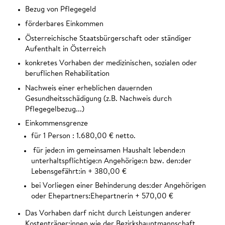
Bezug von Pflegegeld
förderbares Einkommen
Österreichische Staatsbürgerschaft oder ständiger
Aufenthalt in Österreich
konkretes Vorhaben der medizinischen, sozialen oder
beruflichen Rehabilitation
Nachweis einer erheblichen dauernden
Gesundheitsschädigung (z.B. Nachweis durch
Pflegegelbezug...)
Einkommensgrenze
für 1 Person : 1.680,00 € netto.
für jede:n im gemeinsamen Haushalt lebende:n
unterhaltspflichtige:n Angehörige:n bzw. den:der
Lebensgefährt:in + 380,00 €
bei Vorliegen einer Behinderung des:der Angehörigen
oder Ehepartners:Ehepartnerin + 570,00 €
Das Vorhaben darf nicht durch Leistungen anderer
Kostenträger:innen wie der Bezirkshauptmannschaft,