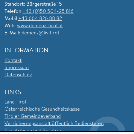
Standort: Bürgerstraße 15
Telefon
+43 (0)50 504-25 816
Mobil
+43 664 826 88 82
Web:
www.demenz-tirol.at
E-Mail:
demenz@liv.tirol
INFORMATION
Kontakt
Impressum
Datenschutz
LINKS
Land Tirol
Ö
sterreichische Gesundheitskasse
Tiroler Gemeindeverband
Versicherungsanstalt öffentlich Bediensteter,
Eisenbahnen und Bergbau