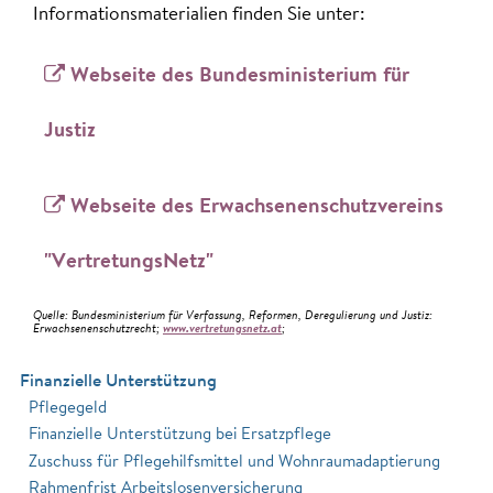
Informationsmaterialien finden Sie unter:
Webseite des Bundesministerium für
Justiz
Webseite des Erwachsenenschutzvereins
"VertretungsNetz"
Quelle: Bundesministerium für Verfassung, Reformen, Deregulierung und Justiz:
Erwachsenenschutzrecht;
www.vertretungsnetz.at
;
Finanzielle Unterstützung
Pflegegeld
Finanzielle Unterstützung bei Ersatzpflege
Zuschuss für Pflegehilfsmittel und Wohnraumadaptierung
Rahmenfrist Arbeitslosenversicherung