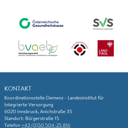
KONTAKT
Koordinationsstelle Demenz - Landesinstitut für
Integrierte Versorgung
6020 Innsbruck, Anichstraße 35
Standort: Bürgerstraße 15
Telefon
+43 (0)50 504-25 816