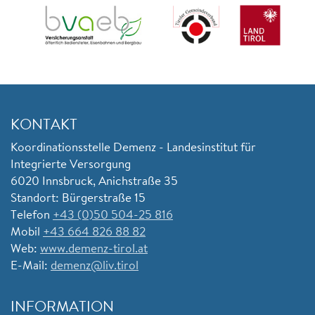
KONTAKT
Koordinationsstelle Demenz - Landesinstitut für
Integrierte Versorgung
6020 Innsbruck, Anichstraße 35
Standort: Bürgerstraße 15
Telefon
+43 (0)50 504-25 816
Mobil
+43 664 826 88 82
Web:
www.demenz-tirol.at
E-Mail:
demenz@liv.tirol
INFORMATION