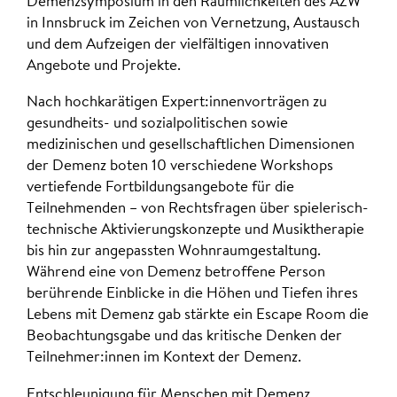
Demenzsymposium in den Räumlichkeiten des AZW
in Innsbruck im Zeichen von Vernetzung, Austausch
und dem Aufzeigen der vielfältigen innovativen
Angebote und Projekte.
Nach hochkarätigen Expert:innenvorträgen zu
gesundheits- und sozialpolitischen sowie
medizinischen und gesellschaftlichen Dimensionen
der Demenz boten 10 verschiedene Workshops
vertiefende Fortbildungsangebote für die
Teilnehmenden – von Rechtsfragen über spielerisch-
technische Aktivierungskonzepte und Musiktherapie
bis hin zur angepassten Wohnraumgestaltung.
Während eine von Demenz betroffene Person
berührende Einblicke in die Höhen und Tiefen ihres
Lebens mit Demenz gab stärkte ein Escape Room die
Beobachtungsgabe und das kritische Denken der
Teilnehmer:innen im Kontext der Demenz.
Entschleunigung für Menschen mit Demenz