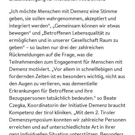
„Ich möchte Menschen mit Demenz eine Stimme
geben, sie sollen wahrgenommen, akzeptiert und
integriert werden“, „Gemeinsam können wir etwas
bewegen“ und „Betroffenen Lebensqualität zu
ermöglichen und in unserer Gesellschaft Raum zu
geben“ – so lauten nur drei der zahlreichen
Rückmeldungen auf die Frage, was die
Teilnehmenden zum Engagement für Menschen mit
Demenz motiviert. „Vor allem in schnelllebigen und
fordernden Zeiten ist es besonders wichtig, nicht aus
den Augen zu verlieren, was dementielle
Erkrankungen für Betroffene und ihre
Bezugspersonen tatsächlich bedeuten.“ so Beate
Czegka, Koordinatorin der Initiative Demenz braucht
Kompetenz der tirol kliniken. „Mit dem 2. Tiroler
Demenzsymposium konnten wir zahlreiche Personen
erreichen und auf unterschiedlichste Art in ihrer
ganz individuellen Situation unterstützen. Besonders