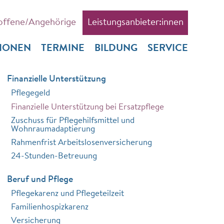
offene/Angehörige
Leistungsanbieter:innen
TIONEN
TERMINE
BILDUNG
SERVICE
Finanzielle Unterstützung
Pflegegeld
Finanzielle Unterstützung bei Ersatzpflege
Zuschuss für Pflegehilfsmittel und
Wohnraumadaptierung
Rahmenfrist Arbeitslosenversicherung
24-Stunden-Betreuung
Beruf und Pflege
Pflegekarenz und Pflegeteilzeit
Familienhospizkarenz
Versicherung