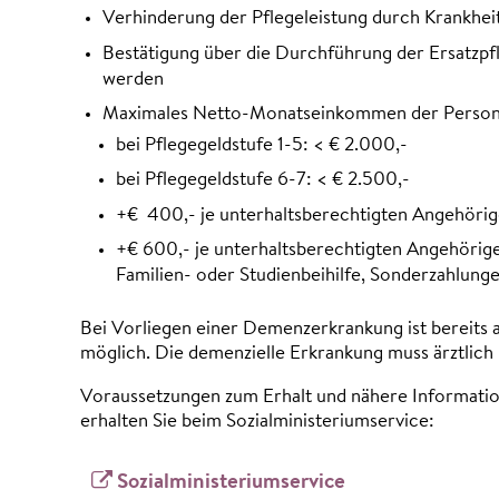
Verhinderung der Pflegeleistung durch Krankhei
Bestätigung über die Durchführung der Ersatzpf
werden
Maximales Netto-Monatseinkommen der Person, di
bei Pflegegeldstufe 1-5: < € 2.000,-
bei Pflegegeldstufe 6-7: < € 2.500,-
+€ 400,- je unterhaltsberechtigten Angehöri
+€ 600,- je unterhaltsberechtigten Angehörig
Familien- oder Studienbeihilfe, Sonderzahlunge
Bei Vorliegen einer Demenzerkrankung ist bereits a
möglich. Die demenzielle Erkrankung muss ärztlich
Voraussetzungen zum Erhalt und nähere Information
erhalten Sie beim Sozialministeriumservice:
Sozialministeriumservice