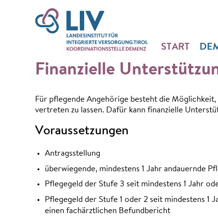
START
DE
Finanzielle Unterstützu
Für pflegende Angehörige besteht die Möglichkeit, 
vertreten zu lassen. Dafür kann finanzielle Unters
Voraussetzungen
Antragsstellung
überwiegende, mindestens 1 Jahr andauernde Pf
Pflegegeld der Stufe 3 seit mindestens 1 Jahr od
Pflegegeld der Stufe 1 oder 2 seit mindestens 1
einen fachärztlichen Befundbericht