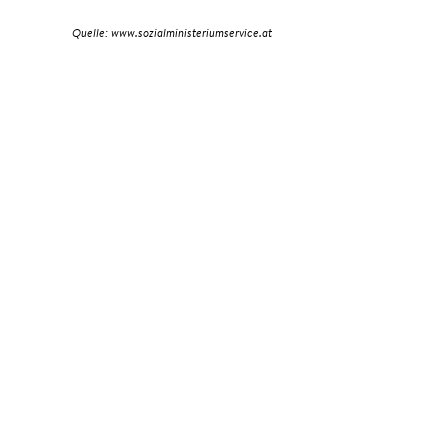
Quelle: www.sozialministeriumservice.at