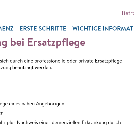
Betr
MENZ
ERSTE SCHRITTE
WICHTIGE INFORMA
ng bei Ersatzpflege
sich durch eine professionelle oder private Ersatzpflege
tützung beantragt werden.
lege eines nahen Angehörigen
er
 Jahr plus Nachweis einer demenziellen Erkrankung durch